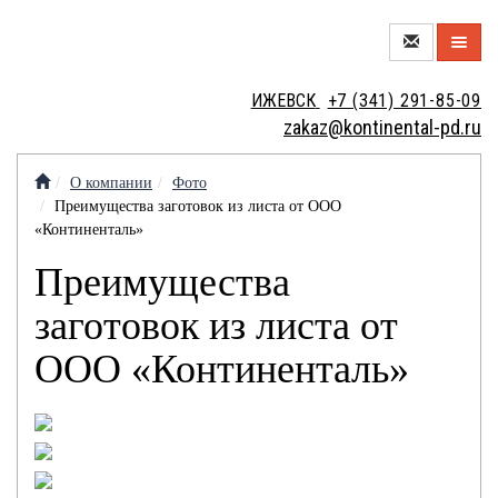
О
ИЖЕВСК
+7 (341) 291-85-09
КОМПАНИИ
zakaz@kontinental-pd.ru
НОВЫЙ
ЦЕХ
О компании
Фото
Преимущества заготовок из листа от ООО
МЕТАЛЛОТОРГОВЛЯ
«Континенталь»
Преимущества
МЕТАЛЛООБРАБОТКА
заготовок из листа от
ООО «Континенталь»
МЕТАЛЛОИЗДЕЛИЯ
КОНТАКТЫ
КРАНОВЫЕ
ВАКАНСИИ